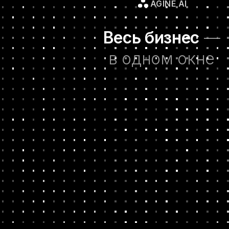
AGINE AI
Весь бизнес
—
в одном окне