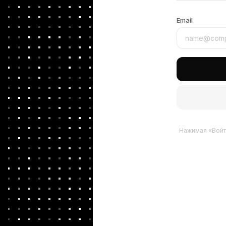
Email
Нажимая «Войт