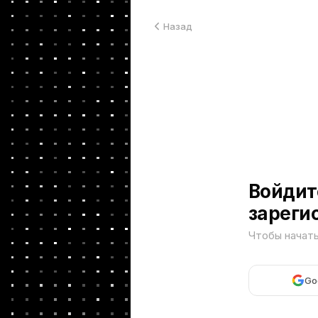
Назад
Войдит
зареги
Чтобы начат
Go